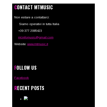
CONTACT MTMUSIC
Non esitare a contattarci:
Siamo operativi in tutta Italia
+39 377 2085423
mt.infomusic@gmail.com
Website:
www.mtmusic.it
FOLLOW US
Facebook
RECENT POSTS