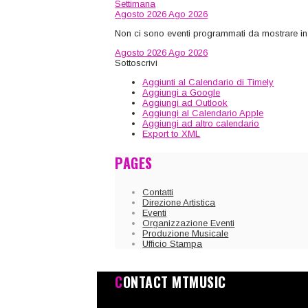
Settimana
Agosto 2026
Ago 2026
Non ci sono eventi programmati da mostrare in
Agosto 2026
Ago 2026
Sottoscrivi
Aggiunti al Calendario di Timely
Aggiungi a Google
Aggiungi ad Outlook
Aggiungi al Calendario Apple
Aggiungi ad altro calendario
Export to XML
PAGES
Contatti
Direzione Artistica
Eventi
Organizzazione Eventi
Produzione Musicale
Ufficio Stampa
CONTACT MTMUSIC