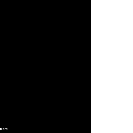
rrere