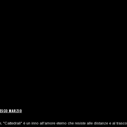
CESCO MARZIO
 "Cattedrali" è un inno all'amore eterno che resiste alle distanze e al trasco