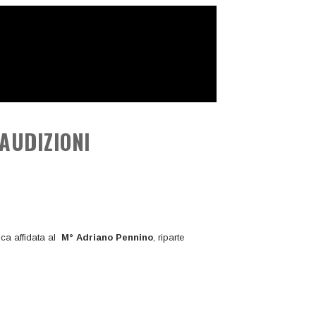
 AUDIZIONI
ica affidata al
M° Adriano Pennino
, riparte