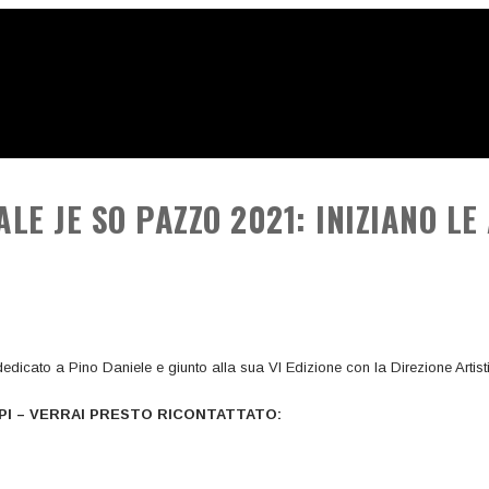
LE JE SO PAZZO 2021: INIZIANO LE
dicato a Pino Daniele e giunto alla sua VI Edizione con la Direzione Artist
MPI – VERRAI PRESTO RICONTATTATO: