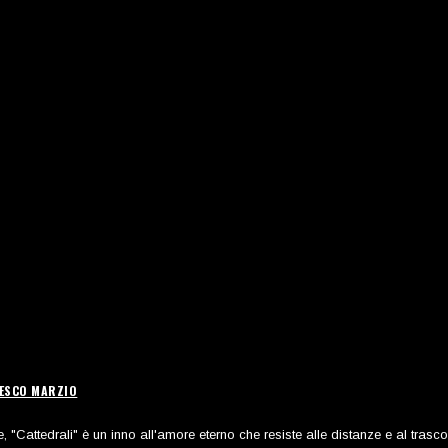
CESCO MARZIO
 "Cattedrali" è un inno all'amore eterno che resiste alle distanze e al trasco