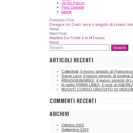
Je So Pazzo
Pino Daniele
talenti
Previous Post
Disegna Un Cielo, esce il singolo di Lorenz Sim
News
Next Post
Martina Da Ponte è in MTmusic
News
ARTICOLI RECENTI
Cattedrali, il nuovo singolo di Francesc
Super Luce, il nuovo singolo di Andrea 
IRRAGGIUNGIBILE, il nuovo singolo di L
In radio PRIMA LINEA, il rock di AND
NUOVO CORSO GRATUITO DI VIDEO
COMMENTI RECENTI
ARCHIVI
Ottobre 2023
Settembre 2023