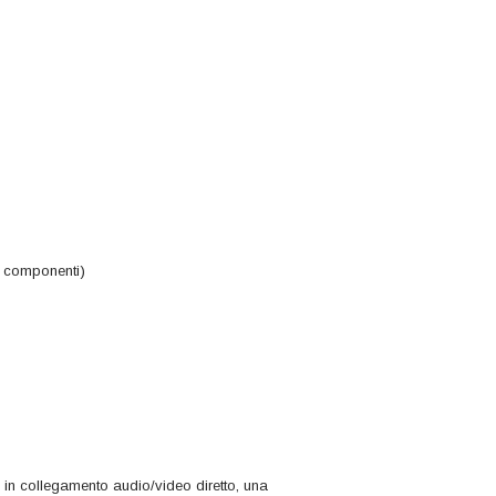
 i componenti)
ti in collegamento audio/video diretto, una