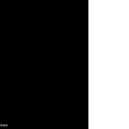
rrere